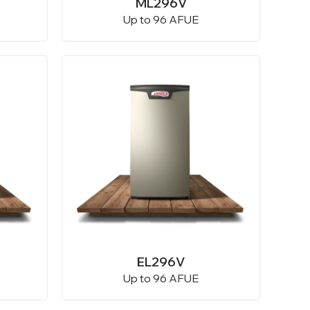
ML296V
Up to 96 AFUE
EL296V
Up to 96 AFUE