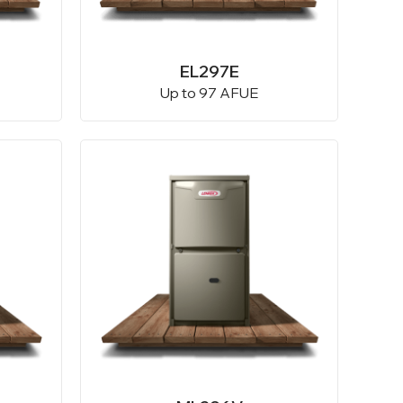
EL297E
Up to 97 AFUE