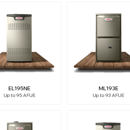
EL195NE
ML193E
Up to 95 AFUE
Up to 93 AFUE