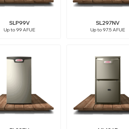
SLP99V
SL297NV
Up to 99 AFUE
Up to 97.5 AFUE