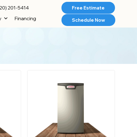
20) 201-5414
Free Estimate
y
Financing
Schedule Now