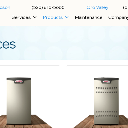
ucson
(520) 815-5665
Oro Valley
(5
Services
Products
Maintenance
Compan
ces