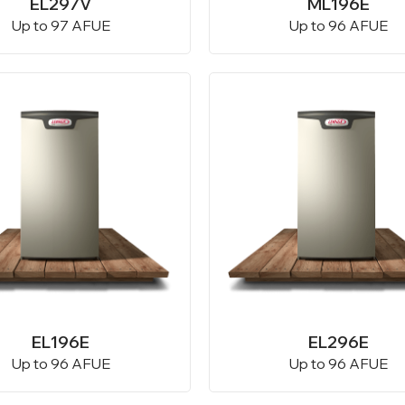
EL297V
ML196E
Up to 97 AFUE
Up to 96 AFUE
EL196E
EL296E
Up to 96 AFUE
Up to 96 AFUE